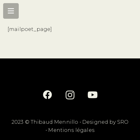
[mailpoet_page]
2023 © Thibaud Mennillo • Designed by
SRO
•
Mentions légales